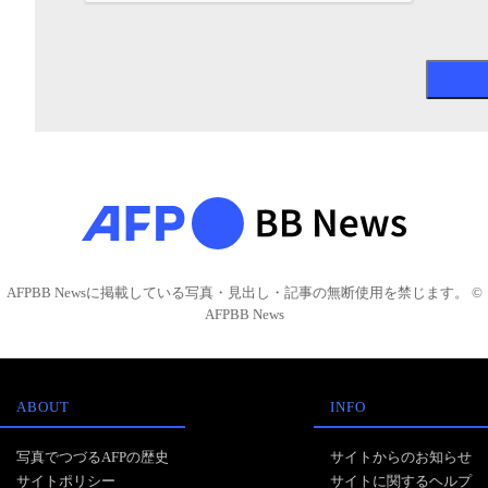
AFPBB Newsに掲載している写真・見出し・記事の無断使用を禁じます。 ©
AFPBB News
ABOUT
INFO
写真でつづるAFPの歴史
サイトからのお知らせ
サイトポリシー
サイトに関するヘルプ