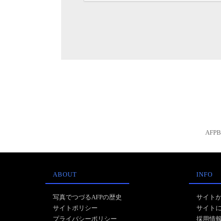
AFP
ABOUT
INFO
写真でつづるAFPの歴史
サイト
サイトポリシー
サイト
プライバシーポリシー
採用情