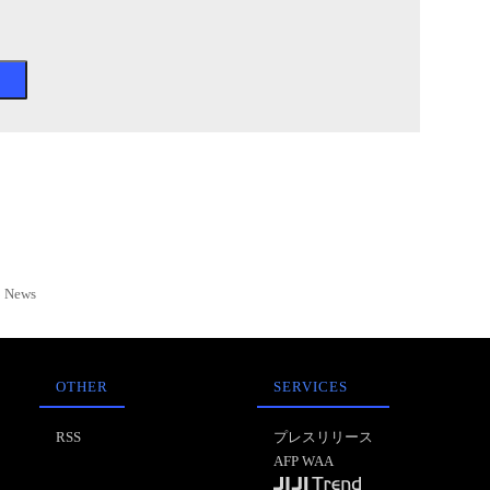
News
OTHER
SERVICES
RSS
プレスリリース
AFP WAA