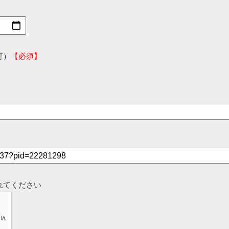
可）
【必須】
れてください