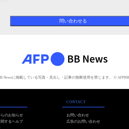
BB Newsに掲載している写真・見出し・記事の無断使用を禁じます。 © AFPBB 
CONTACT
からのお知らせ
お問い合わせ
に関するヘルプ
広告のお問い合わせ
報