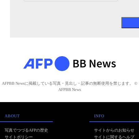
AFPBB Newsに掲載している写真・見出し・記事の無断使用を禁じます。 ©
AFPBB News
ABOUT
INFO
写真でつづるAFPの歴史
サイトからのお知らせ
サイトポリシー
サイトに関するヘルプ