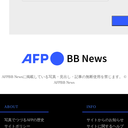
AFPBB Newsに掲載している写真・見出し・記事の無断使用を禁じます。 ©
AFPBB News
ABOUT
INFO
写真でつづるAFPの歴史
サイトからのお知らせ
サイトポリシー
サイトに関するヘルプ