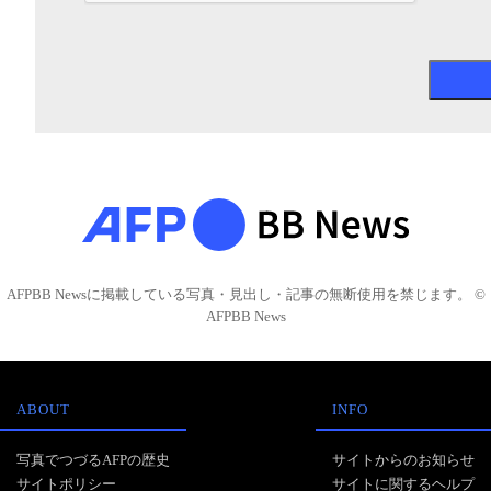
AFPBB Newsに掲載している写真・見出し・記事の無断使用を禁じます。 ©
AFPBB News
ABOUT
INFO
写真でつづるAFPの歴史
サイトからのお知らせ
サイトポリシー
サイトに関するヘルプ