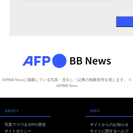
AFPBB Newsに掲載している写真・見出し・記事の無断使用を禁じます。 ©
AFPBB News
ABOUT
INFO
写真でつづるAFPの歴史
サイトからのお知らせ
サイトポリシー
サイトに関するヘルプ