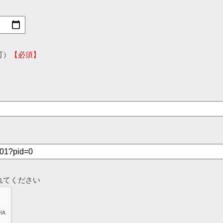
可）
【必須】
れてください