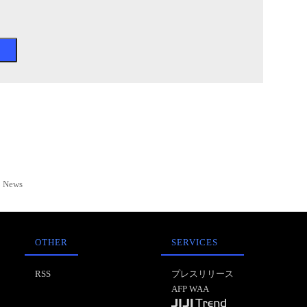
News
OTHER
SERVICES
RSS
プレスリリース
AFP WAA