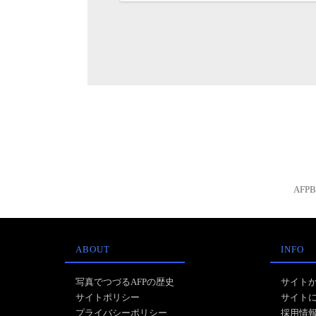
AFP
ABOUT
INFO
写真でつづるAFPの歴史
サイト
サイトポリシー
サイト
プライバシーポリシー
採用情