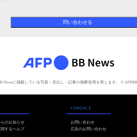
BB Newsに掲載している写真・見出し・記事の無断使用を禁じます。 © AFPBB 
CONTACT
からのお知らせ
お問い合わせ
に関するヘルプ
広告のお問い合わせ
報