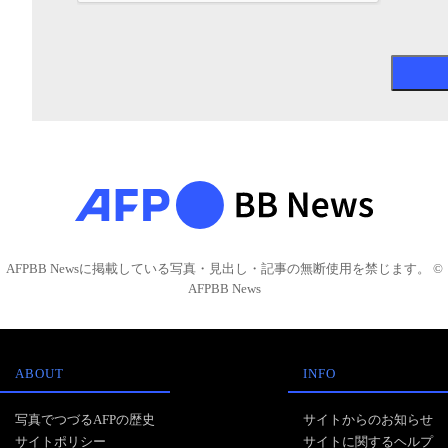
AFPBB Newsに掲載している写真・見出し・記事の無断使用を禁じます。 ©
AFPBB News
ABOUT
INFO
写真でつづるAFPの歴史
サイトからのお知らせ
サイトポリシー
サイトに関するヘルプ