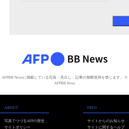
AFPBB Newsに掲載している写真・見出し・記事の無断使用を禁じます。 ©
AFPBB News
ABOUT
INFO
写真でつづるAFPの歴史
サイトからのお知らせ
サイトポリシー
サイトに関するヘルプ