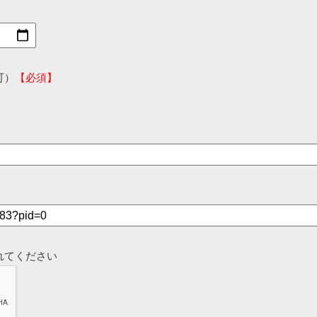
可）
【必須】
れてください