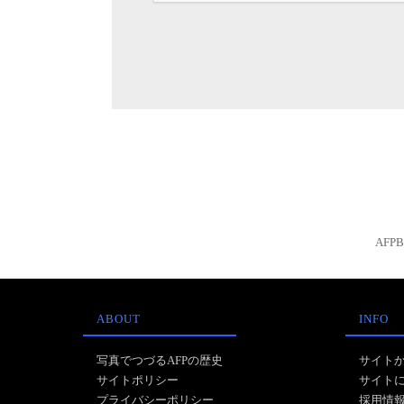
AFP
ABOUT
INFO
写真でつづるAFPの歴史
サイト
サイトポリシー
サイト
プライバシーポリシー
採用情