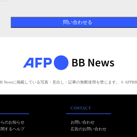
BB Newsに掲載している写真・見出し・記事の無断使用を禁じます。 © AFPBB 
CONTACT
からのお知らせ
お問い合わせ
に関するヘルプ
広告のお問い合わせ
報