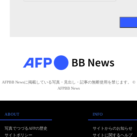
AFPBB Newsに掲載している写真・見出し・記事の無断使用を禁じます。 ©
AFPBB News
ABOUT
INFO
写真でつづるAFPの歴史
サイトからのお知らせ
サイトポリシー
サイトに関するヘルプ