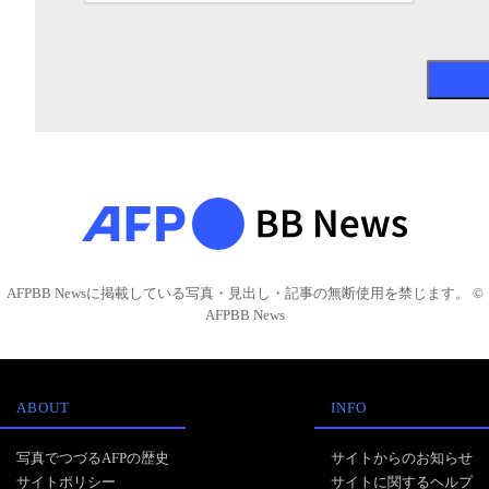
AFPBB Newsに掲載している写真・見出し・記事の無断使用を禁じます。 ©
AFPBB News
ABOUT
INFO
写真でつづるAFPの歴史
サイトからのお知らせ
サイトポリシー
サイトに関するヘルプ