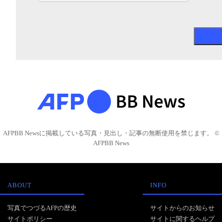
AFPBB Newsに掲載している写真・見出し・記事の無断使用を禁じます。 ©
AFPBB News
ABOUT
INFO
写真でつづるAFPの歴史
サイトからのお知らせ
サイトポリシー
サイトに関するヘルプ