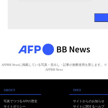
AFPBB Newsに掲載している写真・見出し・記事の無断使用を禁じます。 ©
AFPBB News
ABOUT
INFO
写真でつづるAFPの歴史
サイトからのお知らせ
サイトポリシー
サイトに関するヘルプ