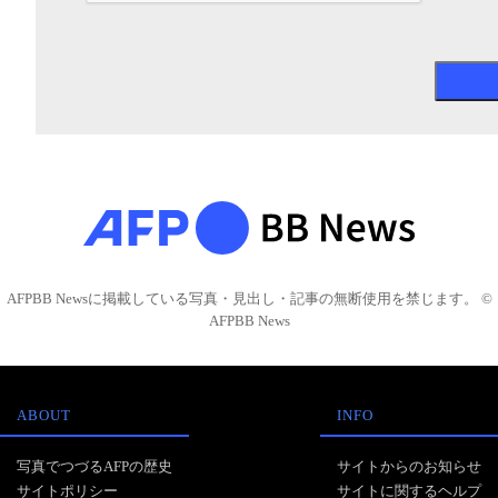
AFPBB Newsに掲載している写真・見出し・記事の無断使用を禁じます。 ©
AFPBB News
ABOUT
INFO
写真でつづるAFPの歴史
サイトからのお知らせ
サイトポリシー
サイトに関するヘルプ