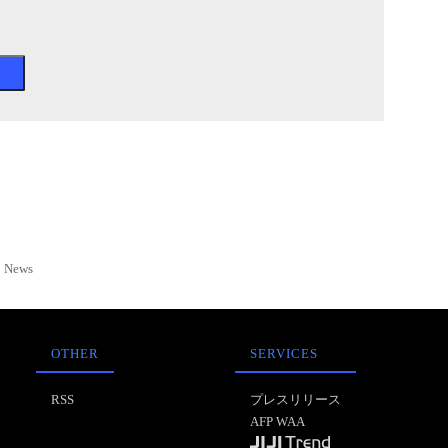
News
OTHER
SERVICES
RSS
プレスリリース
AFP WAA