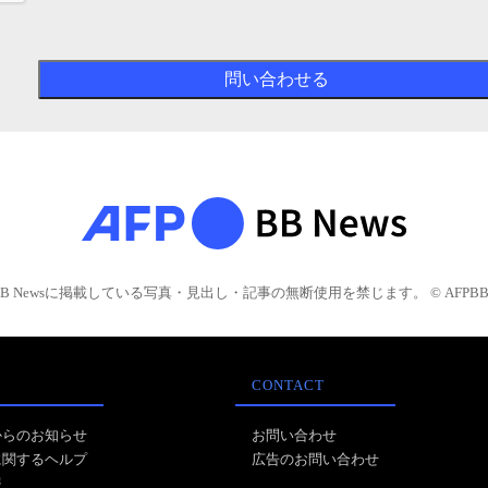
BB Newsに掲載している写真・見出し・記事の無断使用を禁じます。 © AFPBB 
CONTACT
からのお知らせ
お問い合わせ
に関するヘルプ
広告のお問い合わせ
報