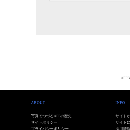
AFP
ABOUT
INFO
写真でつづるAFPの歴史
サイト
サイトポリシー
サイト
プライバシーポリシー
採用情