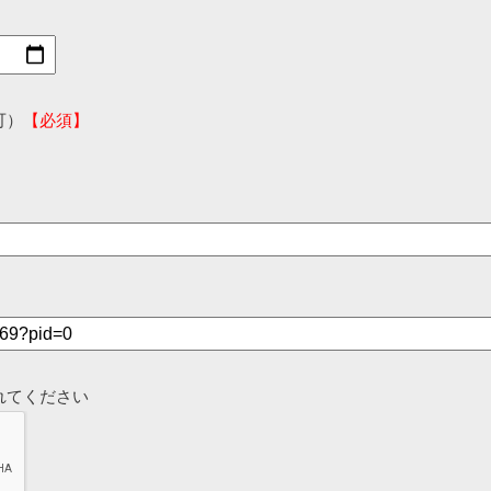
可）
【必須】
れてください