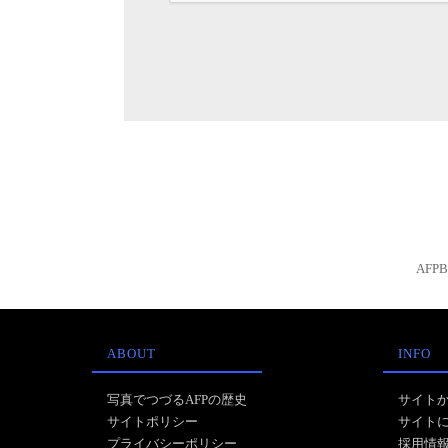
AFP
ABOUT
INFO
写真でつづるAFPの歴史
サイト
サイトポリシー
サイト
プライバシーポリシー
採用情