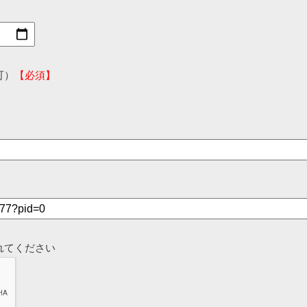
可）
【必須】
れてください