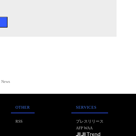
News
OTHER
SERVICES
RSS
プレスリリース
AFP WAA