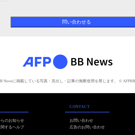
BB Newsに掲載している写真・見出し・記事の無断使用を禁じます。 © AFPBB 
CONTACT
からのお知らせ
お問い合わせ
に関するヘルプ
広告のお問い合わせ
報