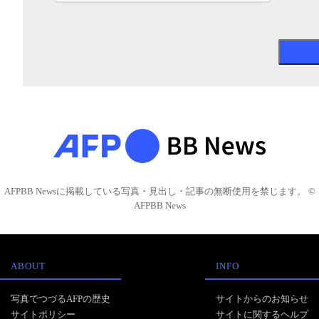
AFPBB Newsに掲載している写真・見出し・記事の無断使用を禁じます。 ©
AFPBB News
ABOUT
INFO
写真でつづるAFPの歴史
サイトからのお知らせ
サイトポリシー
サイトに関するヘルプ