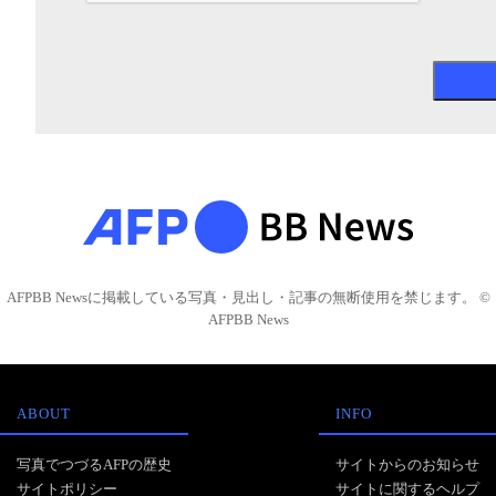
AFPBB Newsに掲載している写真・見出し・記事の無断使用を禁じます。 ©
AFPBB News
ABOUT
INFO
写真でつづるAFPの歴史
サイトからのお知らせ
サイトポリシー
サイトに関するヘルプ