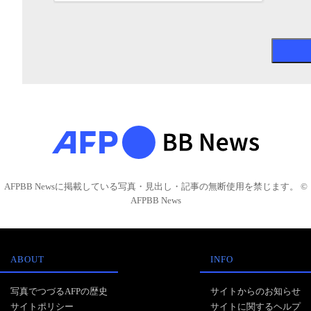
AFPBB Newsに掲載している写真・見出し・記事の無断使用を禁じます。 ©
AFPBB News
ABOUT
INFO
写真でつづるAFPの歴史
サイトからのお知らせ
サイトポリシー
サイトに関するヘルプ