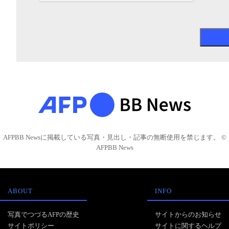
AFPBB Newsに掲載している写真・見出し・記事の無断使用を禁じます。 ©
AFPBB News
ABOUT
INFO
写真でつづるAFPの歴史
サイトからのお知らせ
サイトポリシー
サイトに関するヘルプ