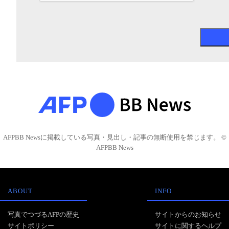
AFPBB Newsに掲載している写真・見出し・記事の無断使用を禁じます。 ©
AFPBB News
ABOUT
INFO
写真でつづるAFPの歴史
サイトからのお知らせ
サイトポリシー
サイトに関するヘルプ