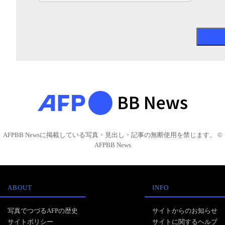
AFPBB Newsに掲載している写真・見出し・記事の無断使用を禁じます。 ©
AFPBB News
ABOUT
INFO
写真でつづるAFPの歴史
サイトからのお知らせ
サイトポリシー
サイトに関するヘルプ