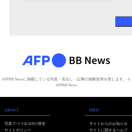
AFPBB Newsに掲載している写真・見出し・記事の無断使用を禁じます。 ©
AFPBB News
ABOUT
INFO
写真でつづるAFPの歴史
サイトからのお知らせ
サイトポリシー
サイトに関するヘルプ