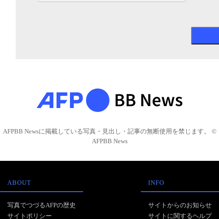
AFPBB Newsに掲載している写真・見出し・記事の無断使用を禁じます。 ©
AFPBB News
ABOUT
INFO
写真でつづるAFPの歴史
サイトからのお知らせ
サイトポリシー
サイトに関するヘルプ