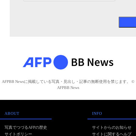
AFPBB Newsに掲載している写真・見出し・記事の無断使用を禁じます。 ©
AFPBB News
ABOUT
INFO
写真でつづるAFPの歴史
サイトからのお知らせ
サイトポリシー
サイトに関するヘルプ