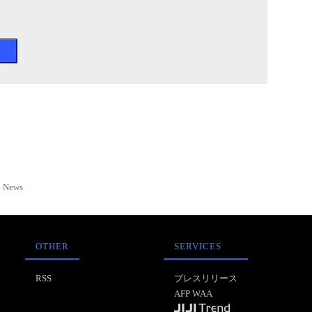
News
OTHER
SERVICES
RSS
プレスリリース
AFP WAA