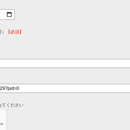
可）
【必須】
れてください