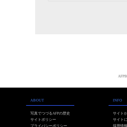
AFP
ABOUT
INFO
写真でつづるAFPの歴史
サイト
サイトポリシー
サイト
プライバシーポリシー
採用情