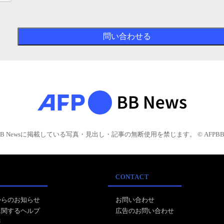
BB Newsに掲載している写真・見出し・記事の無断使用を禁じます。 © AFPBB 
CONTACT
からのお知らせ
お問い合わせ
に関するヘルプ
広告のお問い合わせ
報