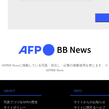
AFPBB Newsに掲載している写真・見出し・記事の無断使用を禁じます。 ©
AFPBB News
ABOUT
INFO
写真でつづるAFPの歴史
サイトからのお知らせ
サイトポリシー
サイトに関するヘルプ