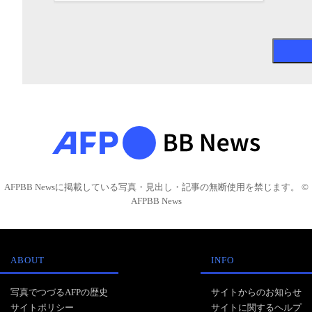
AFPBB Newsに掲載している写真・見出し・記事の無断使用を禁じます。 ©
AFPBB News
ABOUT
INFO
写真でつづるAFPの歴史
サイトからのお知らせ
サイトポリシー
サイトに関するヘルプ