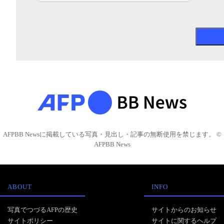
AFPBB Newsに掲載している写真・見出し・記事の無断使用を禁じます。 ©
AFPBB News
ABOUT
INFO
写真でつづるAFPの歴史
サイトからのお知らせ
サイトポリシー
サイトに関するヘルプ