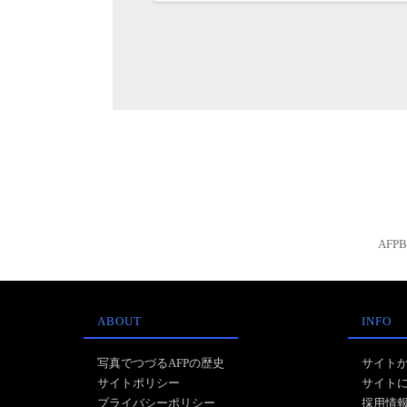
AFP
ABOUT
INFO
写真でつづるAFPの歴史
サイト
サイトポリシー
サイト
プライバシーポリシー
採用情