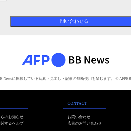
BB Newsに掲載している写真・見出し・記事の無断使用を禁じます。 © AFPBB 
CONTACT
からのお知らせ
お問い合わせ
に関するヘルプ
広告のお問い合わせ
報