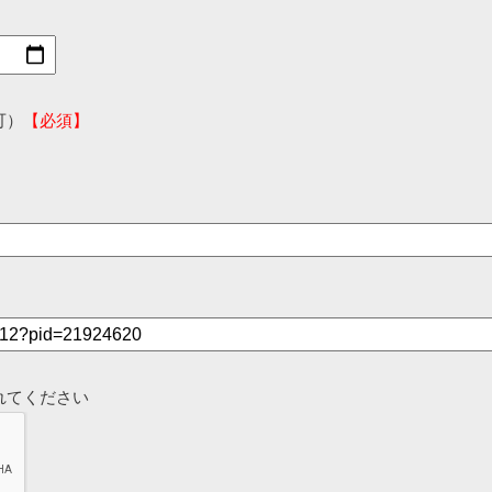
可）
【必須】
れてください