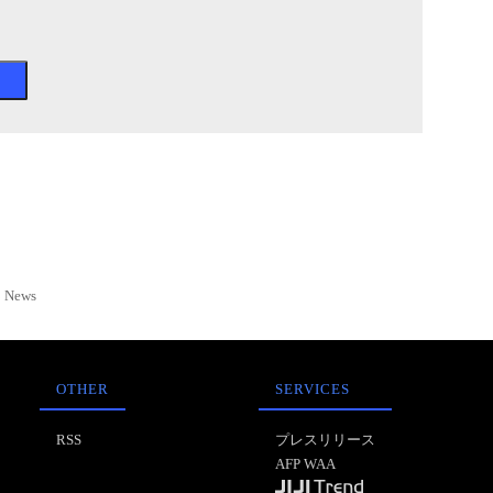
News
OTHER
SERVICES
RSS
プレスリリース
AFP WAA