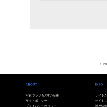
AFP
ABOUT
INFO
写真でつづるAFPの歴史
サイト
サイトポリシー
サイト
プライバシーポリシー
採用情