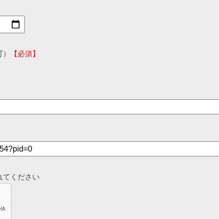
可）
【必須】
れてください