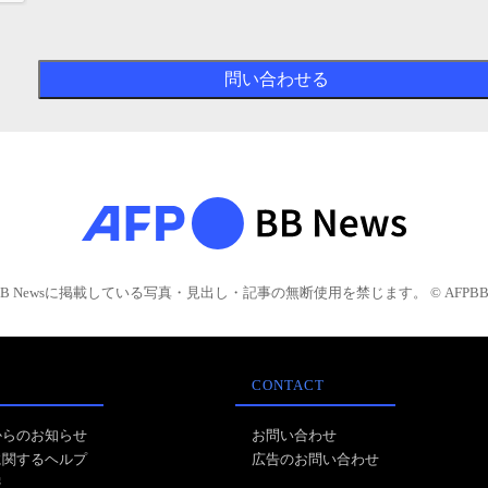
BB Newsに掲載している写真・見出し・記事の無断使用を禁じます。 © AFPBB 
CONTACT
からのお知らせ
お問い合わせ
に関するヘルプ
広告のお問い合わせ
報