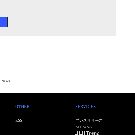
News
OTHER
SERVICES
RSS
プレスリリース
AFP WAA