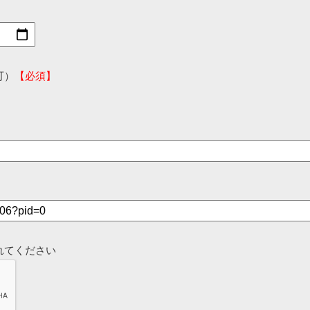
可）
【必須】
れてください