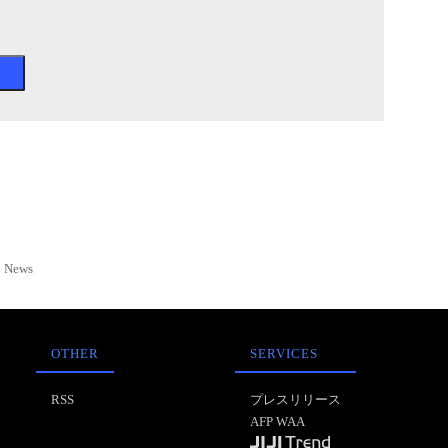
News
OTHER
SERVICES
RSS
プレスリリース
AFP WAA