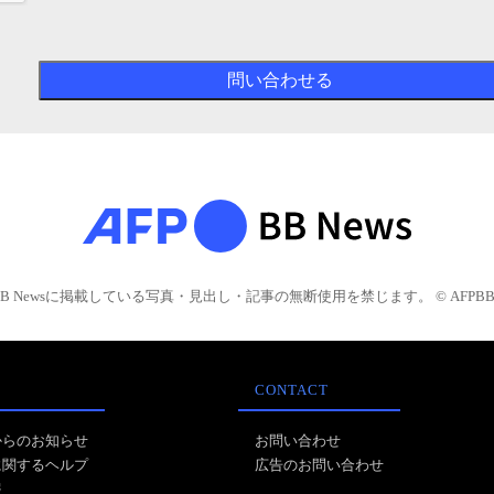
BB Newsに掲載している写真・見出し・記事の無断使用を禁じます。 © AFPBB 
CONTACT
からのお知らせ
お問い合わせ
に関するヘルプ
広告のお問い合わせ
報