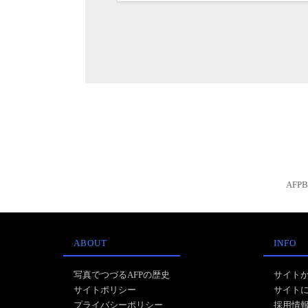
AFP
ABOUT
INFO
写真でつづるAFPの歴史
サイト
サイトポリシー
サイト
プライバシーポリシー
採用情