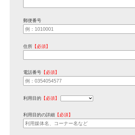
郵便番号
住所
【必須】
電話番号
【必須】
利用目的
【必須】
利用目的の詳細
【必須】