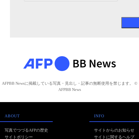
AFPBB Newsに掲載している写真・見出し・記事の無断使用を禁じます。 ©
AFPBB News
ABOUT
INFO
写真でつづるAFPの歴史
サイトからのお知らせ
サイトポリシー
サイトに関するヘルプ