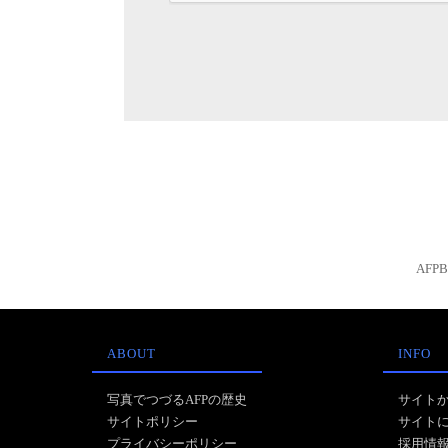
AFP
ABOUT
INFO
写真でつづるAFPの歴史
サイト
サイトポリシー
サイト
プライバシーポリシー
採用情