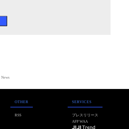
News
OTHER
SERVICES
RSS
プレスリリース
AFP WAA