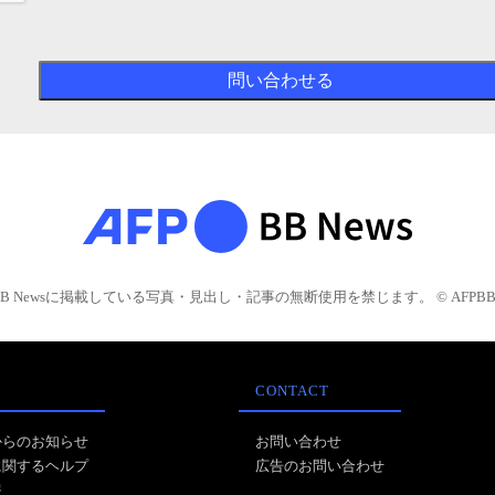
BB Newsに掲載している写真・見出し・記事の無断使用を禁じます。 © AFPBB 
CONTACT
からのお知らせ
お問い合わせ
に関するヘルプ
広告のお問い合わせ
報