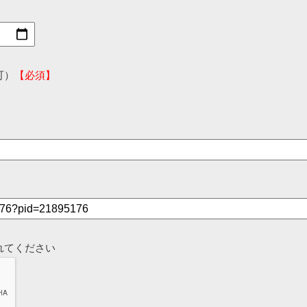
可）
【必須】
れてください