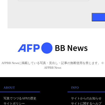
AFPBB Newsに掲載している写真・見出し・記事の無断使用を禁じます。 ©
AFPBB News
ABOUT
INFO
写真でつづるAFPの歴史
サイトからのお知らせ
サイトポリシー
サイトに関するヘルプ