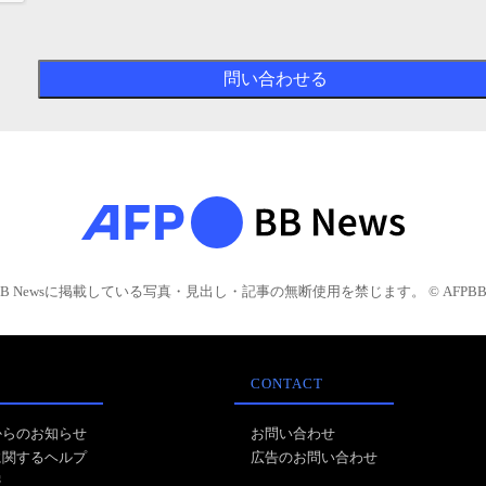
BB Newsに掲載している写真・見出し・記事の無断使用を禁じます。 © AFPBB 
CONTACT
からのお知らせ
お問い合わせ
に関するヘルプ
広告のお問い合わせ
報