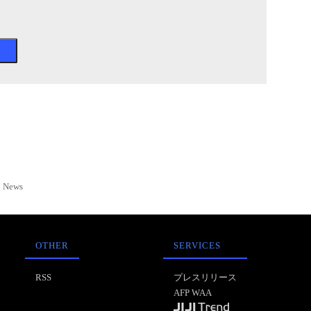
News
OTHER
SERVICES
RSS
プレスリリース
AFP WAA