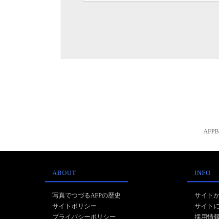
AFP
ABOUT
INFO
写真でつづるAFPの歴史
サイト
サイトポリシー
サイト
プライバシーポリシー
採用情