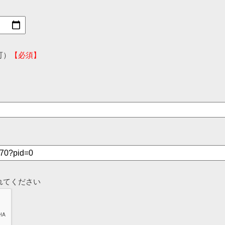
可）
【必須】
れてください