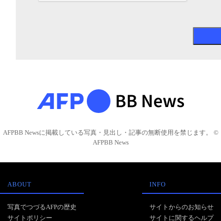
AFPBB Newsに掲載している写真・見出し・記事の無断使用を禁じます。 ©
AFPBB News
ABOUT
INFO
写真でつづるAFPの歴史
サイトからのお知らせ
サイトポリシー
サイトに関するヘルプ