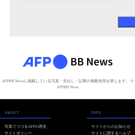
AFPBB Newsに掲載している写真・見出し・記事の無断使用を禁じます。 ©
AFPBB News
ABOUT
INFO
写真でつづるAFPの歴史
サイトからのお知らせ
サイトポリシー
サイトに関するヘルプ