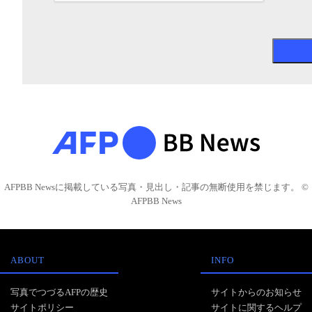
AFPBB Newsに掲載している写真・見出し・記事の無断使用を禁じます。 ©
AFPBB News
ABOUT
INFO
写真でつづるAFPの歴史
サイトからのお知らせ
サイトポリシー
サイトに関するヘルプ