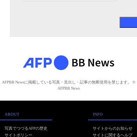
AFPBB Newsに掲載している写真・見出し・記事の無断使用を禁じます。 ©
AFPBB News
ABOUT
INFO
写真でつづるAFPの歴史
サイトからのお知らせ
サイトポリシー
サイトに関するヘルプ