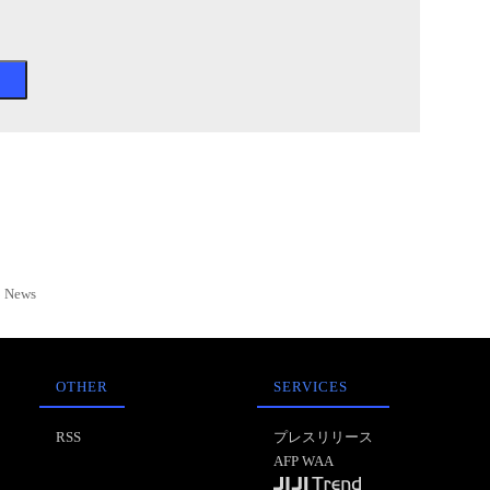
News
OTHER
SERVICES
RSS
プレスリリース
AFP WAA