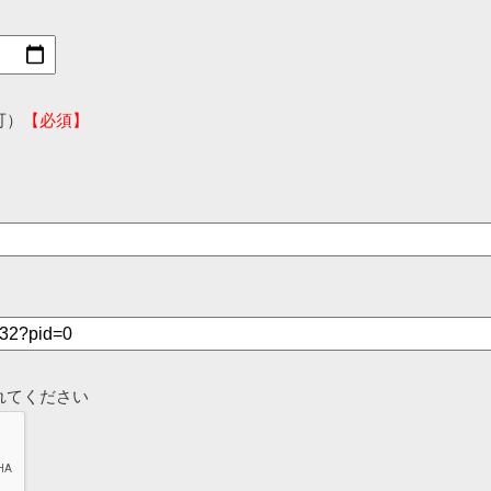
可）
【必須】
れてください