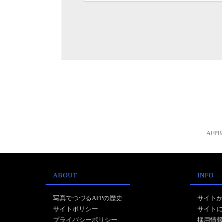
AFP
ABOUT
INFO
写真でつづるAFPの歴史
サイト
サイトポリシー
サイト
プライバシーポリシー
採用情