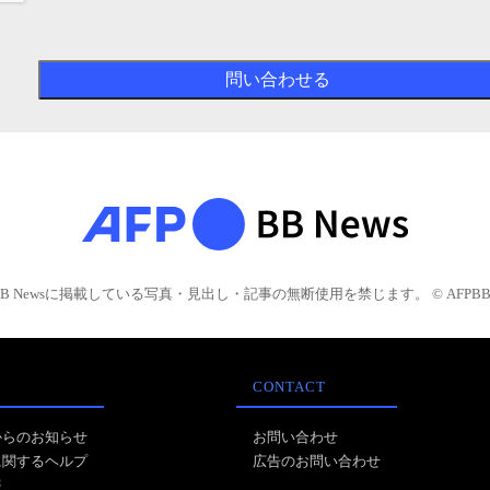
BB Newsに掲載している写真・見出し・記事の無断使用を禁じます。 © AFPBB 
CONTACT
からのお知らせ
お問い合わせ
に関するヘルプ
広告のお問い合わせ
報