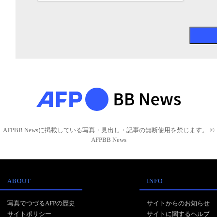
AFPBB Newsに掲載している写真・見出し・記事の無断使用を禁じます。 ©
AFPBB News
ABOUT
INFO
写真でつづるAFPの歴史
サイトからのお知らせ
サイトポリシー
サイトに関するヘルプ