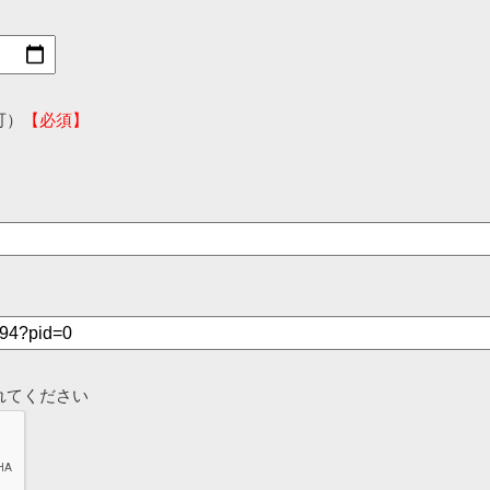
可）
【必須】
れてください