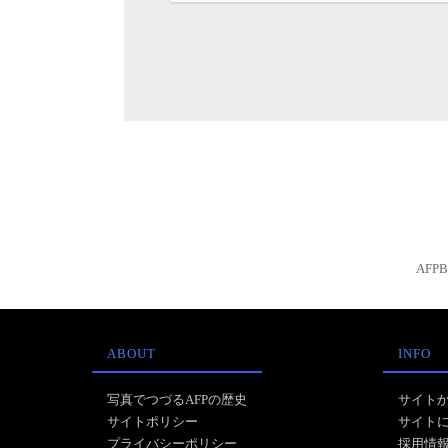
AFP
ABOUT
INFO
写真でつづるAFPの歴史
サイト
サイトポリシー
サイト
プライバシーポリシー
採用情