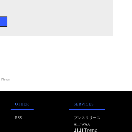
News
OTHER
SERVICES
RSS
プレスリリース
AFP WAA