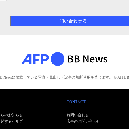
BB Newsに掲載している写真・見出し・記事の無断使用を禁じます。 © AFPBB 
CONTACT
からのお知らせ
お問い合わせ
に関するヘルプ
広告のお問い合わせ
報