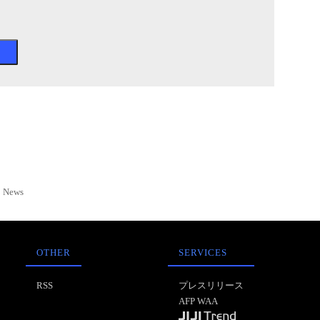
News
OTHER
SERVICES
RSS
プレスリリース
AFP WAA