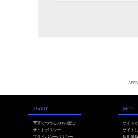
AFP
ABOUT
INFO
写真でつづるAFPの歴史
サイト
サイトポリシー
サイト
プライバシーポリシー
採用情