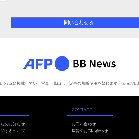
BB Newsに掲載している写真・見出し・記事の無断使用を禁じます。 © AFPBB 
CONTACT
からのお知らせ
お問い合わせ
に関するヘルプ
広告のお問い合わせ
報