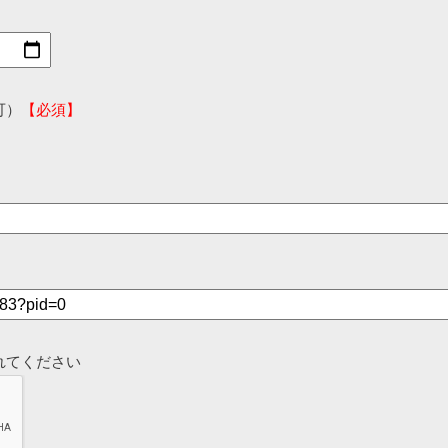
可）
【必須】
れてください