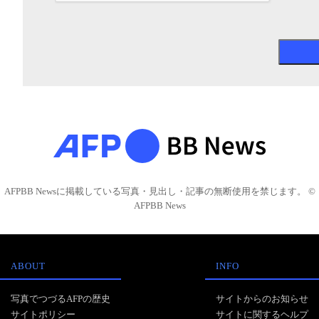
AFPBB Newsに掲載している写真・見出し・記事の無断使用を禁じます。 ©
AFPBB News
ABOUT
INFO
写真でつづるAFPの歴史
サイトからのお知らせ
サイトポリシー
サイトに関するヘルプ