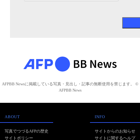
AFPBB Newsに掲載している写真・見出し・記事の無断使用を禁じます。 ©
AFPBB News
ABOUT
INFO
写真でつづるAFPの歴史
サイトからのお知らせ
サイトポリシー
サイトに関するヘルプ