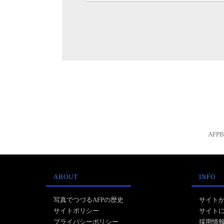
AFP
ABOUT
INFO
写真でつづるAFPの歴史
サイト
サイトポリシー
サイト
プライバシーポリシー
採用情