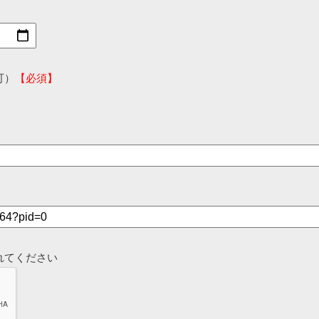
可）
【必須】
れてください