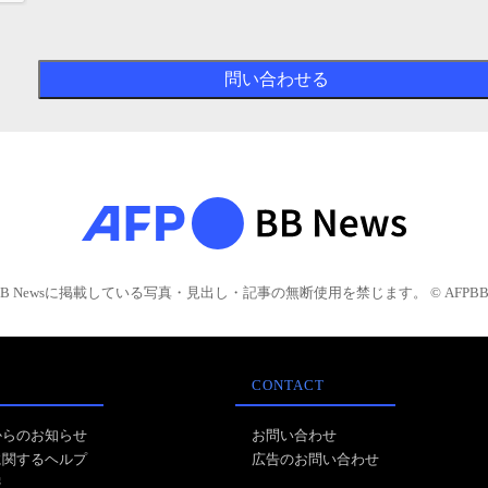
BB Newsに掲載している写真・見出し・記事の無断使用を禁じます。 © AFPBB 
CONTACT
からのお知らせ
お問い合わせ
に関するヘルプ
広告のお問い合わせ
報