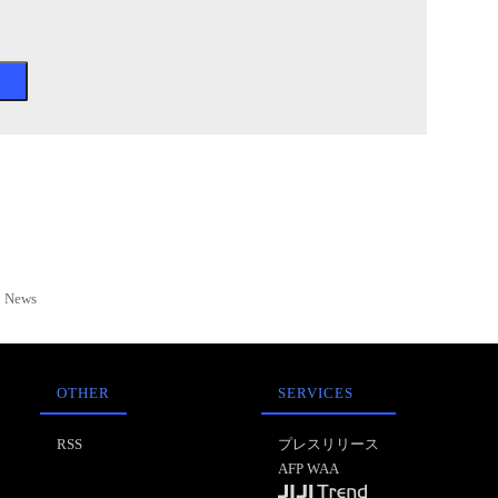
News
OTHER
SERVICES
RSS
プレスリリース
AFP WAA