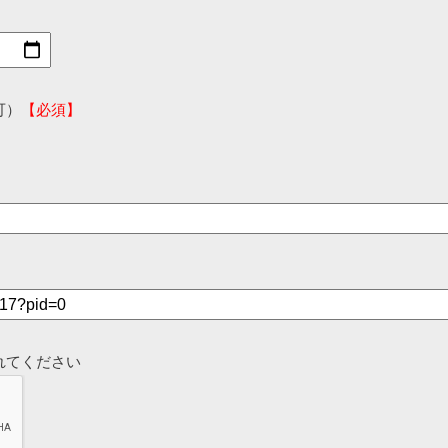
可）
【必須】
れてください