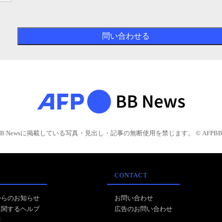
BB Newsに掲載している写真・見出し・記事の無断使用を禁じます。 © AFPBB 
CONTACT
からのお知らせ
お問い合わせ
に関するヘルプ
広告のお問い合わせ
報