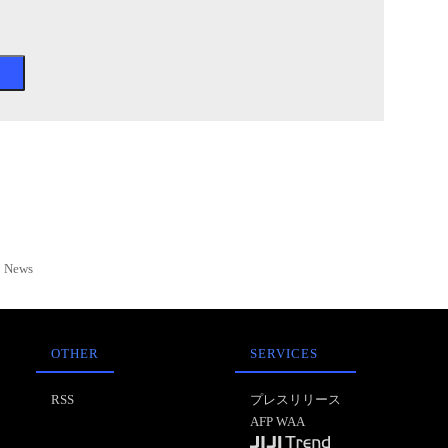
News
OTHER
SERVICES
RSS
プレスリリース
AFP WAA