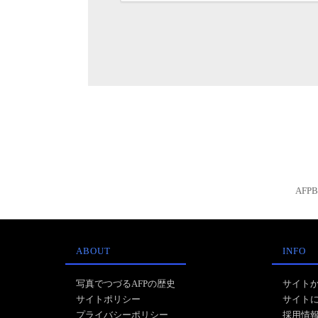
AFP
ABOUT
INFO
写真でつづるAFPの歴史
サイト
サイトポリシー
サイト
プライバシーポリシー
採用情