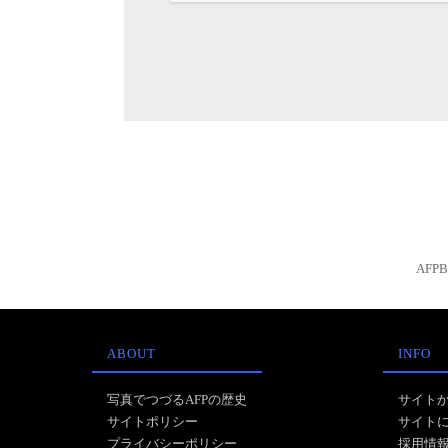
AFP
ABOUT
INFO
写真でつづるAFPの歴史
サイト
サイトポリシー
サイト
プライバシーポリシー
採用情