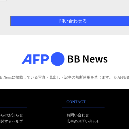
BB Newsに掲載している写真・見出し・記事の無断使用を禁じます。 © AFPBB 
CONTACT
からのお知らせ
お問い合わせ
に関するヘルプ
広告のお問い合わせ
報