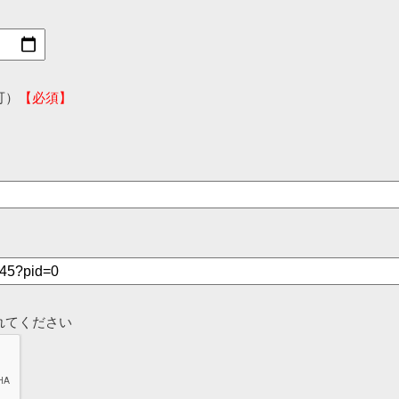
可）
【必須】
れてください