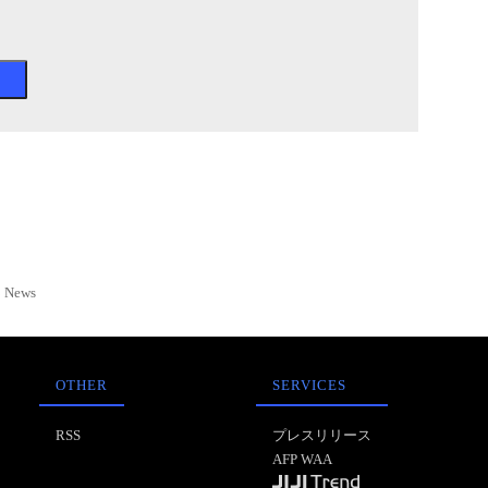
News
OTHER
SERVICES
RSS
プレスリリース
AFP WAA